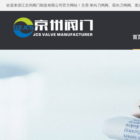
欢迎来浙江京州阀门制造有限公司官方网站！主营:单向刀闸阀、双向刀闸阀、浆
首