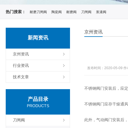
热门搜索：
耐磨刀闸阀
陶瓷阀
耐磨阀
刀闸阀
浆液阀
京州资讯
新闻资讯
京州资讯
行业资讯
发布时间：2020-05-09
作
技术文章
不锈钢阀门安装后，应
产品目录
不锈钢阀门应存干燥通
PRODUCTS
此外，气动阀门安装后
刀闸阀